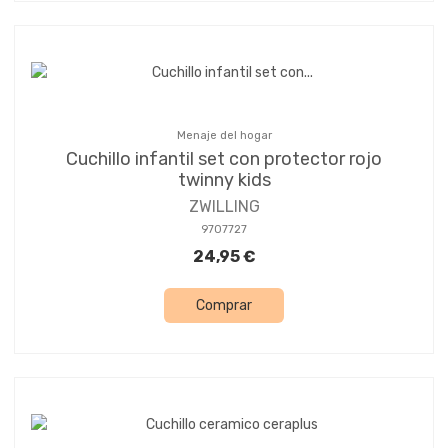
Menaje del hogar
Cuchillo infantil set con protector rojo
twinny kids
ZWILLING
9707727
24,95 €
Comprar