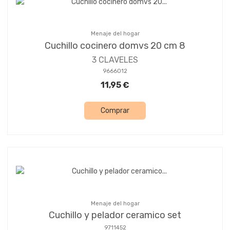
Menaje del hogar
Cuchillo cocinero domvs 20 cm 8
3 CLAVELES
9666012
11,95 €
Comprar
Menaje del hogar
Cuchillo y pelador ceramico set
9711452