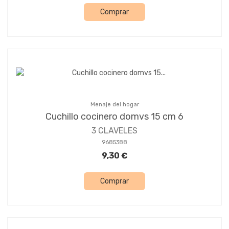
Comprar
Menaje del hogar
Cuchillo cocinero domvs 15 cm 6
3 CLAVELES
9685388
9,30 €
Comprar