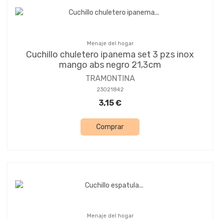
Menaje del hogar
Cuchillo chuletero ipanema set 3 pzs inox
mango abs negro 21,3cm
TRAMONTINA
23021842
3,15 €
Comprar
Menaje del hogar