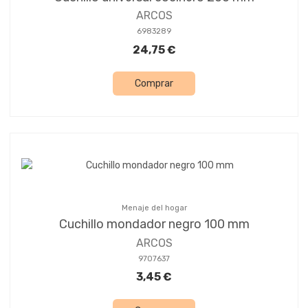
ARCOS
6983289
24,75 €
Comprar
Menaje del hogar
Cuchillo mondador negro 100 mm
ARCOS
9707637
3,45 €