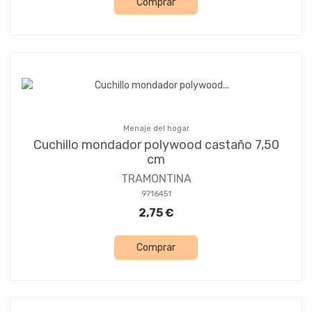
Comprar
Menaje del hogar
Cuchillo mondador polywood castaño 7,50
cm
TRAMONTINA
9716451
2,75 €
Comprar