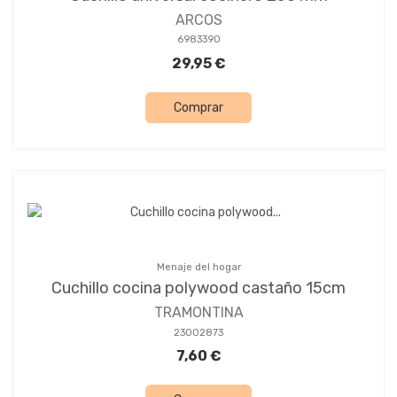
ARCOS
6983390
29,95 €
Comprar
Menaje del hogar
Cuchillo cocina polywood castaño 15cm
TRAMONTINA
23002873
7,60 €