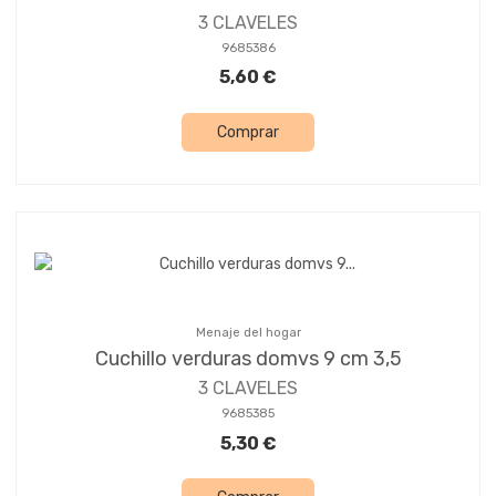
3 CLAVELES
9685386
5,60 €
Comprar
Menaje del hogar
Cuchillo verduras domvs 9 cm 3,5
3 CLAVELES
9685385
5,30 €