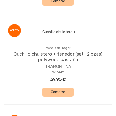
Comprar
¡OFERTA!
Menaje del hogar
Cuchillo chuletero + tenedor (set 12 pzas)
polywood castaño
TRAMONTINA
9716442
39,95 €
Comprar