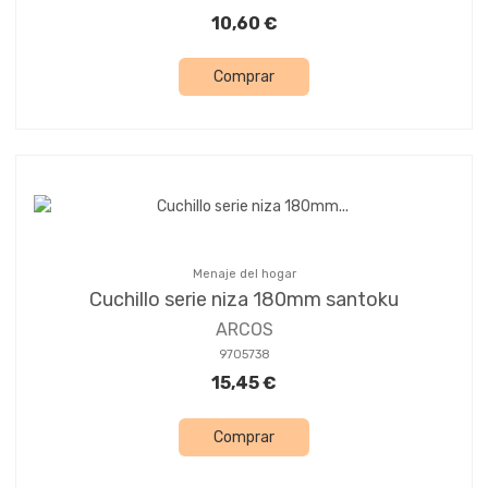
10,60 €
Comprar
Menaje del hogar
Cuchillo serie niza 180mm santoku
ARCOS
9705738
15,45 €
Comprar