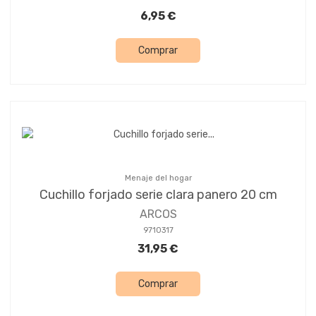
6,95 €
Comprar
Menaje del hogar
Cuchillo forjado serie clara panero 20 cm
ARCOS
9710317
31,95 €
Comprar