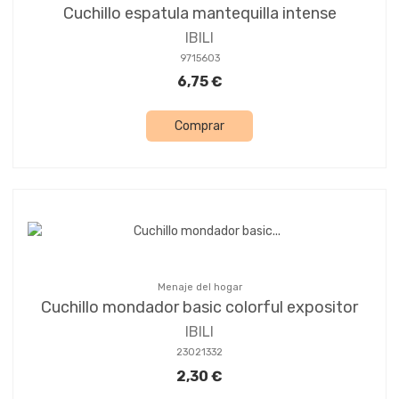
Cuchillo espatula mantequilla intense
IBILI
9715603
6,75 €
Comprar
Menaje del hogar
Cuchillo mondador basic colorful expositor
IBILI
23021332
2,30 €